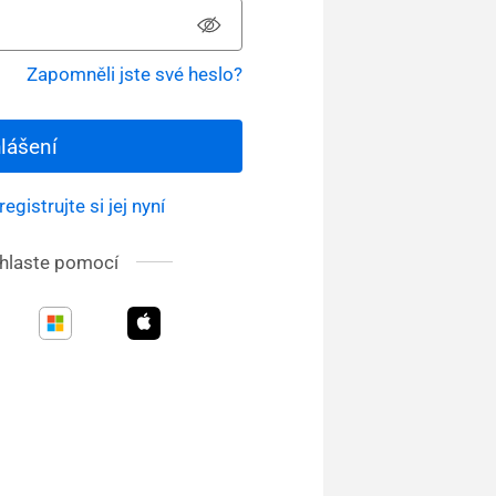
Zapomněli jste své heslo?
hlášení
registrujte si jej nyní
ihlaste pomocí