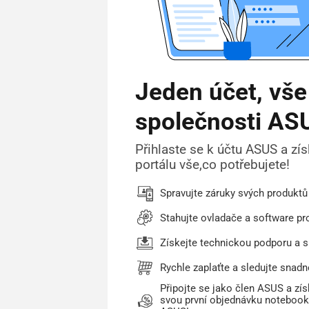
Jeden účet, vše
společnosti AS
Přihlaste se k účtu ASUS a zí
portálu vše,co potřebujete!
Spravujte záruky svých produkt
Stahujte ovladače a software pr
Získejte technickou podporu a s
Rychle zaplaťte a sledujte snad
Připojte se jako člen ASUS a zís
svou první objednávku notebooku